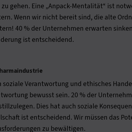
zu gehen. Eine „Anpack-Mentalität“ ist not
ern. Wenn wir nicht bereit sind, die alte Ord
tern! 40 % der Unternehmen erwarten sinken
derung ist entscheidend.
Pharmaindustrie
 soziale Verantwortung und ethisches Handeln
twortung bewusst sein. 20 % der Unternehme
stillzulegen. Dies hat auch soziale Konsequen
lschaft ist entscheidend. Wir müssen das Pot
sforderungen zu bewältigen.