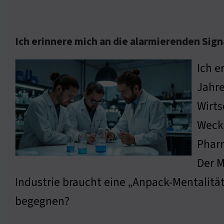
Ich erinnere mich an die alarmierenden Sig
Ich e
Jahre
Wirts
Weckr
Pharm
Der M
Industrie braucht eine „Anpack-Mentalitä
begegnen?