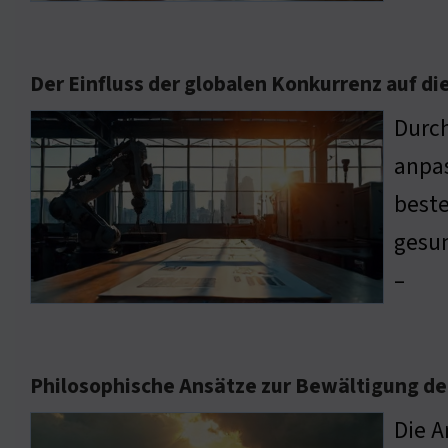
Der Einfluss der globalen Konkurrenz auf di
Durch
anpas
beste
gesun
–
Philosophische Ansätze zur Bewältigung de
Die A