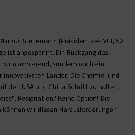
 Markus Steilemann (Präsident des VCI, 50
age ist angespannt. Ein Rückgang des
 nur alarmierend, sondern auch ein
r innovativsten Länder. Die Chemie- und
t den USA und China Schritt zu halten.
leise“. Resignation? Keine Option! Die
ie können wir diesen Herausforderungen