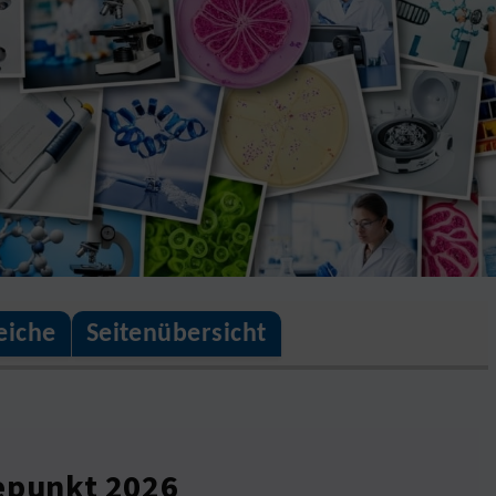
eiche
Seitenübersicht
epunkt 2026