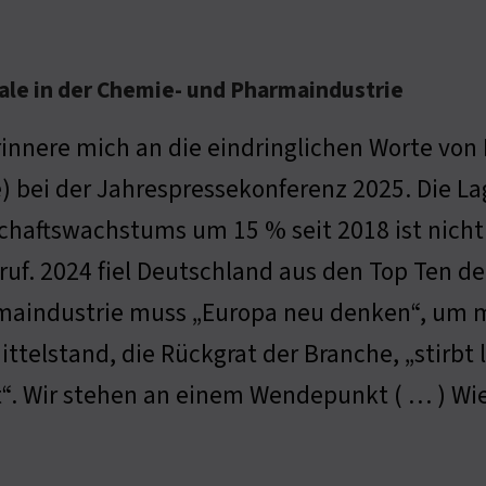
nale in der Chemie- und Pharmaindustrie
rinnere mich an die eindringlichen Worte von
) bei der Jahrespressekonferenz 2025. Die L
chaftswachstums um 15 % seit 2018 ist nicht
uf. 2024 fiel Deutschland aus den Top Ten de
aindustrie muss „Europa neu denken“, um mi
ittelstand, die Rückgrat der Branche, „stirbt 
t“. Wir stehen an einem Wendepunkt ( … ) W