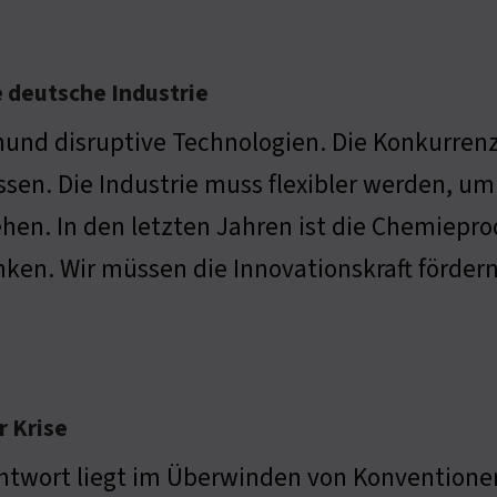
e deutsche Industrie
und disruptive Technologien. Die Konkurrenz
sen. Die Industrie muss flexibler werden, u
hen. In den letzten Jahren ist die Chemiepr
ken. Wir müssen die Innovationskraft fördern
r Krise
ntwort liegt im Überwinden von Konventione