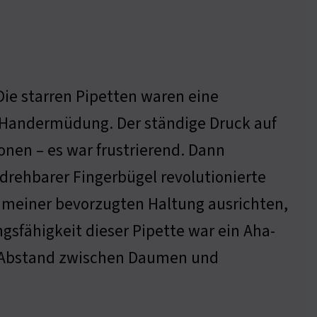
Die starren Pipetten waren eine
 Handermüdung. Der ständige Druck auf
onen – es war frustrierend. Dann
 drehbarer Fingerbügel revolutionierte
n meiner bevorzugten Haltung ausrichten,
gsfähigkeit dieser Pipette war ein Aha-
er Abstand zwischen Daumen und