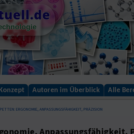
tuell.de
technologie
Konzept
Autoren im Überblick
Alle Ber
IPETTEN: ERGONOMIE, ANPASSUNGSFÄHIGKEIT, PRÄZISION
rgonomie, Anpassungsfähigkeit, 