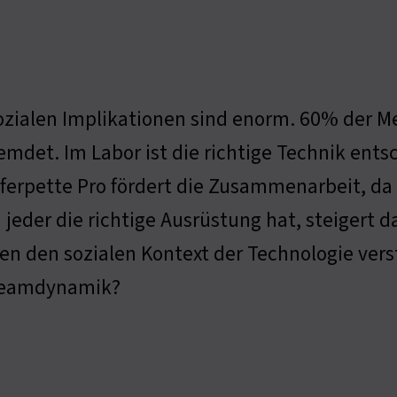
ozialen Implikationen sind enorm. 60% der M
emdet. Im Labor ist die richtige Technik ents
ferpette Pro fördert die Zusammenarbeit, da s
jeder die richtige Ausrüstung hat, steigert d
n den sozialen Kontext der Technologie verst
Teamdynamik?