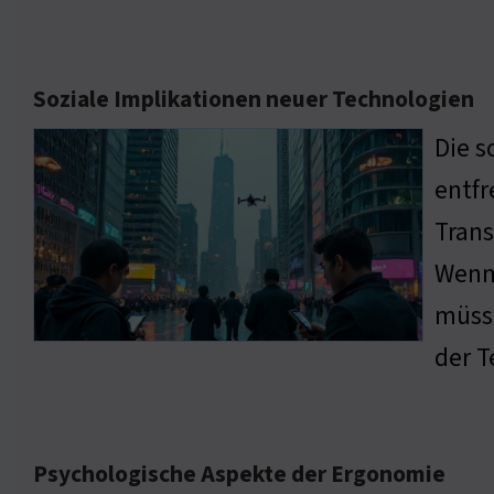
Soziale Implikationen neuer Technologien
Die s
entfr
Trans
Wenn 
müsse
der 
Psychologische Aspekte der Ergonomie