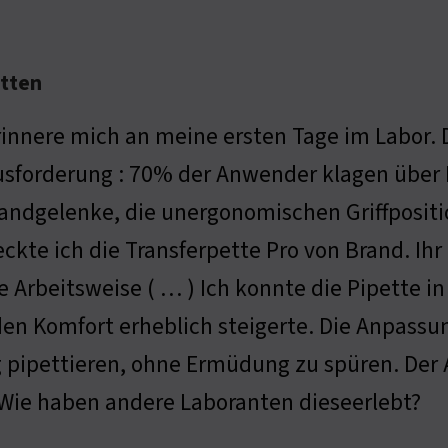
etten
rinnere mich an meine ersten Tage im Labor. 
sforderung : 70% der Anwender klagen über
andgelenke, die unergonomischen Griffpositi
ckte ich die Transferpette Pro von Brand. Ihr
 Arbeitsweise ( … ) Ich konnte die Pipette i
en Komfort erheblich steigerte. Die Anpassun
ang pipettieren, ohne Ermüdung zu spüren. D
: Wie haben andere Laboranten dieseerlebt?