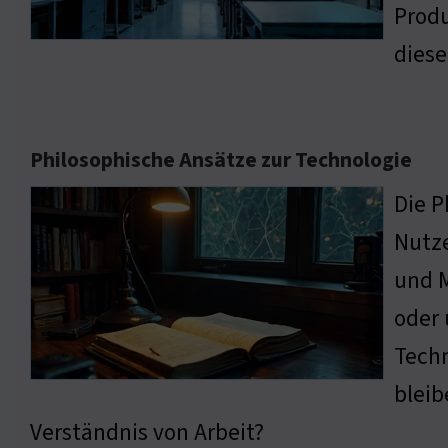
Produ
diese
Philosophische Ansätze zur Technologie
Die P
Nutze
und M
oder 
Techn
bleib
Verständnis von Arbeit?