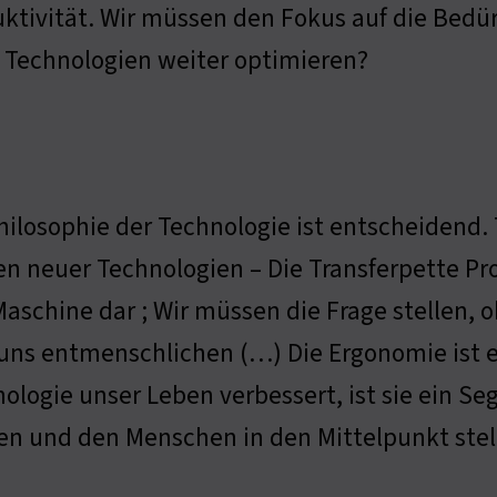
ktivität. Wir müssen den Fokus auf die Bedür
 Technologien weiter optimieren?
hilosophie der Technologie ist entscheidend
n neuer Technologien – Die Transferpette Pr
aschine dar ; Wir müssen die Frage stellen, 
uns entmenschlichen (…) Die Ergonomie ist 
ologie unser Leben verbessert, ist sie ein Seg
en und den Menschen in den Mittelpunkt stel