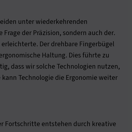
leiden unter wiederkehrenden
ne Frage der Präzision, sondern auch der.
t erleichterte. Der drehbare Fingerbügel
ergonomische Haltung. Dies führte zu
ig, dass wir solche Technologien nutzen,
 kann Technologie die Ergonomie weiter
er Fortschritte entstehen durch kreative