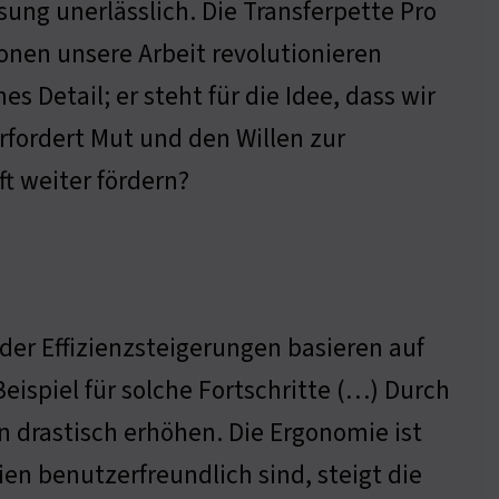
ssung unerlässlich. Die Transferpette Pro
ionen unsere Arbeit revolutionieren
s Detail; er steht für die Idee, dass wir
fordert Mut und den Willen zur
t weiter fördern?
 der Effizienzsteigerungen basieren auf
Beispiel für solche Fortschritte (…) Durch
 drastisch erhöhen. Die Ergonomie ist
n benutzerfreundlich sind, steigt die