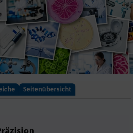
eiche
Seitenübersicht
Präzision