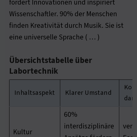
fördert Innovationen und inspiriert
Wissenschaftler. 90% der Menschen
finden Kreativität durch Musik. Sie ist
eine universelle Sprache ( … )
Übersichtstabelle über
Labortechnik
Kon
Inhaltsaspekt
Klarer Umstand
dar
60%
interdisziplinäre
verä
Kultur