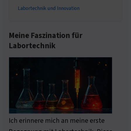
Labortechnik und Innovation
Meine Faszination für
Labortechnik
Ich erinnere mich an meine erste