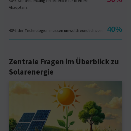
50% Kostensenkung erforderlich für breitere
Akzeptanz
40%
40% der Technologien müssen umweltfreundlich sein
Zentrale Fragen im Überblick zu
Solarenergie