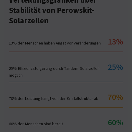
Verteilungsgrafiken über
Stabilität von Perowskit-
Solarzellen
13%
13% der Menschen haben Angst vor Veränderungen
25%
25% Effizienzsteigerung durch Tandem-Solarzellen
möglich
70%
70% der Leistung hängt von der Kristallstruktur ab
60%
60% der Menschen sind bereit